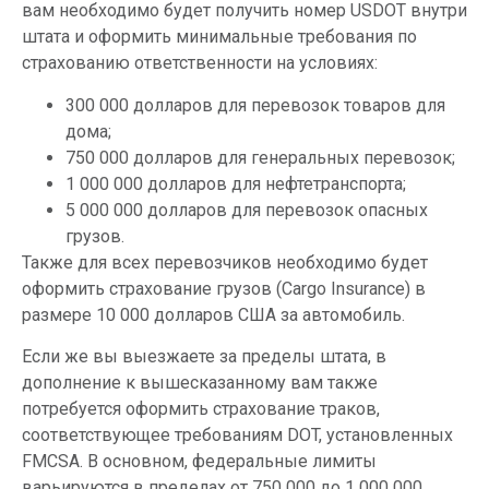
вам необходимо будет получить номер USDOT внутри
штата и оформить минимальные требования по
страхованию ответственности на условиях:
300 000 долларов для перевозок товаров для
дома;
750 000 долларов
для генеральных перевозок;
1 000 000 долларов для нефтетранспорта;
5 000 000 долларов
для перевозок опасных
грузов.
Также для всех перевозчиков необходимо будет
оформить страхование грузов (Cargo Insurance) в
размере 10 000 долларов США за автомобиль.
Если же вы выезжаете за пределы штата, в
дополнение к вышесказанному вам также
потребуется оформить страхование траков,
соответствующее требованиям DOT, установленных
FMCSA. В основном, федеральные лимиты
варьируются в пределах от 750 000 до 1 000 000