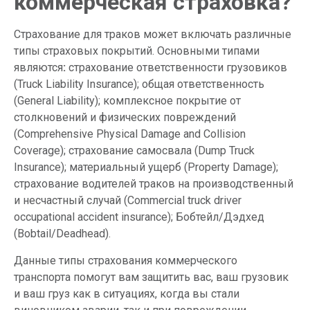
коммерческая страховка?
Страхование для траков может включать различные
типы страховых покрытий. Основными типами
являются
:
страхование ответственности грузовиков
(Truck Liability Insurance); общая ответственность
(General Liability); комплексное покрытие от
столкновений и физических повреждений
(Comprehensive Physical Damage and Collision
Coverage); страхование самосвала (Dump Truck
Insurance); материальный ущерб (Property Damage);
страхование водителей траков на производственный
и несчастный случай (Commercial truck driver
occupational accident insurance); Бобтейл/Дэдхед
(Bobtail/Deadhead).
Данные типы страхования коммерческого
транспорта помогут вам защитить вас, ваш грузовик
и ваш груз как в ситуациях, когда вы стали