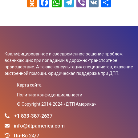
Odnoklassniki
Facebook
WhatsApp
Telegram
Viber
VK
Отпра
Квалифицированное и своевременное решение проблем,
возникающих при попадании в дорожно-транспортное
происшествие. А также консультация специалистов, оказание
экстренной помощи, юридическая поддержка при ДТП.
Карта сайта
Политика конфиденциальности
© Сopyright 2014-2024 «ДТП Америка»
+1 833-387-2637
info@dtpamerica.com
Пн-Вс 24/7