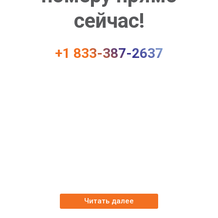
сейчас!
+1 833-387-2637
Наша компания
Мы помогаем пострадавшим в ДТП
получить квалифицированную консультацию
и возмещение практически при любых
обстоятельствах
Читать далее