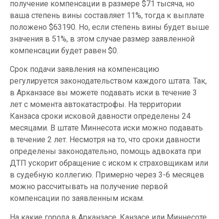
получение компенсации в размере $71 тысяча, но
ваша степень вины составляет 11%, тогда к выплате
положено $63190. Но, если степень вины будет выше
значения в 51%, в этом случае размер заявленной
компенсации будет равен $0.
Срок подачи заявления на компенсацию
регулируется законодательством каждого штата. Так,
в Арканзасе вы можете подавать иски в течение 3
лет с момента автокатастрофы. На территории
Канзаса сроки исковой давности определены 24
месяцами. В штате Миннесота иски можно подавать
в течение 2 лет. Несмотря на то, что сроки давности
определены законодательно, помощь адвоката при
ДТП ускорит обращение с иском к страховщикам или
в судебную коллегию. Примерно через 3-6 месяцев
можно рассчитывать на получение первой
компенсации по заявленным искам.
На какие города в Арканзасе, Канзасе или Миннесоте