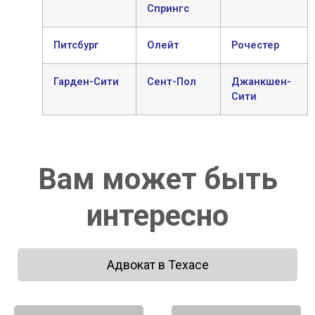
Спрингс
Питсбург
Олейт
Рочестер
Гарден-Сити
Сент-Пол
Джанкшен-
Сити
Вам может быть
интересно
Адвокат в Техасе