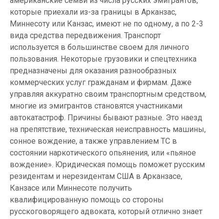
американские семьи из числа русских эмигрантов,
которые приехали из-за границы в Арканзас,
Миннесоту или Канзас, имеют не по одному, а по 2-3
вида средства передвижения. Транспорт
используется в большинстве своем для личного
пользования. Некоторые грузовики и спецтехника
предназначены для оказания разнообразных
коммерческих услуг гражданам и фирмам. Даже
управляя аккуратно своим транспортным средством,
многие из эмигрантов становятся участниками
автокатастроф. Причины бывают разные. Это наезд
на препятствие, техническая неисправность машины,
сонное вождение, а также управлением ТС в
состоянии наркотического опьянения, или «пьяное
вождение». Юридическая помощь поможет русским
резидентам и нерезидентам США в Арканзасе,
Канзасе или Миннесоте получить
квалифицированную помощь со стороны
русскоговорящего адвоката, который отлично знает